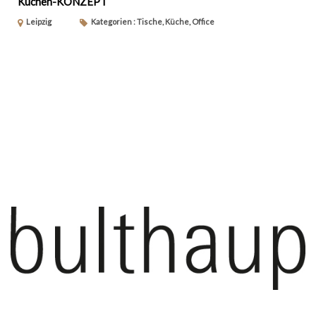
Küchen-KONZEPT
Leipzig
Kategorien : Tische, Küche, Office