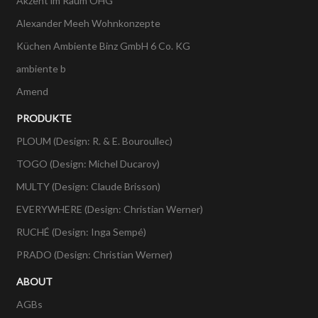
Akzent im Raum OHG
Alexander Meeh Wohnkonzepte
Küchen Ambiente Binz GmbH 6 Co. KG
ambiente b
Amend
PRODUKTE
PLOUM (Design: R. & E. Bouroullec)
TOGO (Design: Michel Ducaroy)
MULTY (Design: Claude Brisson)
EVERYWHERE (Design: Christian Werner)
RUCHÉ (Design: Inga Sempé)
PRADO (Design: Christian Werner)
ABOUT
AGBs