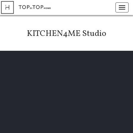
Toggl
navig
KITCHEN4ME Studio