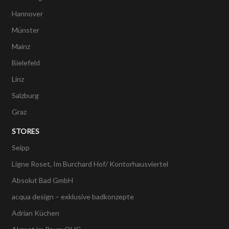
Hannover
Münster
Mainz
Bielefeld
Linz
Salzburg
Graz
STORES
Seipp
Ligne Roset, Im Burchard Hof/ Kontorhausviertel
Absolut Bad GmbH
acqua design – exklusive badkonzepte
Adrian Küchen