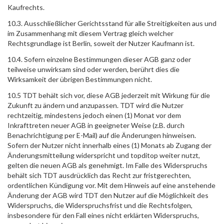
Kaufrechts.
10.3. Ausschließlicher Gerichtsstand für alle Streitigkeiten aus und
im Zusammenhang mit diesem Vertrag gleich welcher
Rechtsgrundlage ist Berlin, soweit der Nutzer Kaufmann ist.
10.4. Sofern einzelne Bestimmungen dieser AGB ganz oder
teilweise unwirksam sind oder werden, berührt dies die
Wirksamkeit der übrigen Bestimmungen nicht.
10.5 TDT behält sich vor, diese AGB jederzeit mit Wirkung für die
Zukunft zu ändern und anzupassen. TDT wird die Nutzer
rechtzeitig, mindestens jedoch einen (1) Monat vor dem
Inkrafttreten neuer AGB in geeigneter Weise (z.B. durch
Benachrichtigung per E-Mail) auf die Änderungen hinweisen.
Sofern der Nutzer nicht innerhalb eines (1) Monats ab Zugang der
Änderungsmitteilung widerspricht und topditop weiter nutzt,
gelten die neuen AGB als genehmigt. Im Falle des Widerspruchs
behält sich TDT ausdrücklich das Recht zur fristgerechten,
ordentlichen Kündigung vor. Mit dem Hinweis auf eine anstehende
Änderung der AGB wird TDT den Nutzer auf die Möglichkeit des
Widerspruchs, die Widerspruchsfrist und die Rechtsfolgen,
insbesondere für den Fall eines nicht erklärten Widerspruchs,