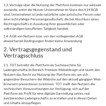
1.3. Verträge über die Nutzung der Plattform kommen nur wirksam
zustande, wenn der Nutzer Unternehmer im Sinne des § 14 BGB
sind. Unternehmer ist jede natürliche oder juristische Person oder
eine rechtsfähige Personengesellschaft, die bei Abschluss eines
Rechtsgeschäfts in Ausübung ihrer gewerblichen oder
selbständigen beruflichen Tätigkeit handelt.
1.4. AGB von Nutzern bzw. von den vorliegenden AGB
abweichende Bedingungen finden keine Anwendung.
2. Vertragsgegenstand und
Vertragsschluss
2.1. TDT betreibt die Plattform als Suchmaschine für
Ladengeschäfte im Bereich Premium-Möbeldesign und räumt den
Nutzern das Recht zur Nutzung der Plattform ein, um sich
gegenüber Besuchern der Website auf den aktuell gängigen Web-
Browsern präsentieren zu können. TDT stellt den Nutzern die
technischen Voraussetzungen zur Verfügung, sich auf der
Plattform ein Profil für eine digitale Darstellung seines real
existierenden Ladengeschäfts zu erstellen und in dieses Daten
und Inhalte einzupflegen.