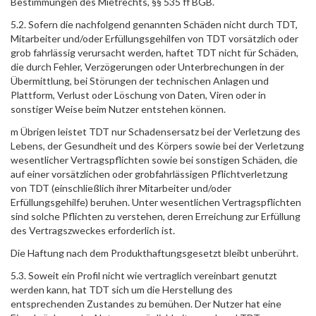
Bestimmungen des Mietrechts, §§ 535 ff BGB.
5.2. Sofern die nachfolgend genannten Schäden nicht durch TDT,
Mitarbeiter und/oder Erfüllungsgehilfen von TDT vorsätzlich oder
grob fahrlässig verursacht werden, haftet TDT nicht für Schäden,
die durch Fehler, Verzögerungen oder Unterbrechungen in der
Übermittlung, bei Störungen der technischen Anlagen und
Plattform, Verlust oder Löschung von Daten, Viren oder in
sonstiger Weise beim Nutzer entstehen können.
m Übrigen leistet TDT nur Schadensersatz bei der Verletzung des
Lebens, der Gesundheit und des Körpers sowie bei der Verletzung
wesentlicher Vertragspflichten sowie bei sonstigen Schäden, die
auf einer vorsätzlichen oder grobfahrlässigen Pflichtverletzung
von TDT (einschließlich ihrer Mitarbeiter und/oder
Erfüllungsgehilfe) beruhen. Unter wesentlichen Vertragspflichten
sind solche Pflichten zu verstehen, deren Erreichung zur Erfüllung
des Vertragszweckes erforderlich ist.
Die Haftung nach dem Produkthaftungsgesetzt bleibt unberührt.
5.3. Soweit ein Profil nicht wie vertraglich vereinbart genutzt
werden kann, hat TDT sich um die Herstellung des
entsprechenden Zustandes zu bemühen. Der Nutzer hat eine