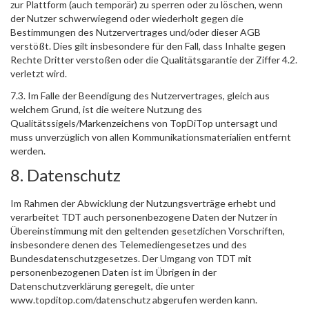
zur Plattform (auch temporär) zu sperren oder zu löschen, wenn
der Nutzer schwerwiegend oder wiederholt gegen die
Bestimmungen des Nutzervertrages und/oder dieser AGB
verstößt. Dies gilt insbesondere für den Fall, dass Inhalte gegen
Rechte Dritter verstoßen oder die Qualitätsgarantie der Ziffer 4.2.
verletzt wird.
7.3. Im Falle der Beendigung des Nutzervertrages, gleich aus
welchem Grund, ist die weitere Nutzung des
Qualitätssigels/Markenzeichens von TopDiTop untersagt und
muss unverzüglich von allen Kommunikationsmaterialien entfernt
werden.
8. Datenschutz
Im Rahmen der Abwicklung der Nutzungsverträge erhebt und
verarbeitet TDT auch personenbezogene Daten der Nutzer in
Übereinstimmung mit den geltenden gesetzlichen Vorschriften,
insbesondere denen des Telemediengesetzes und des
Bundesdatenschutzgesetzes. Der Umgang von TDT mit
personenbezogenen Daten ist im Übrigen in der
Datenschutzverklärung geregelt, die unter
www.topditop.com/datenschutz abgerufen werden kann.