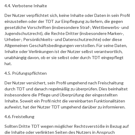
4.4. Verbotene Inhalte
Der Nutzer verpflichtet sich, keine Inhalte oder Daten in sein Profil
einzustellen oder der TDT zur Einpflegung zu liefern, die gegen
gesetzliche Vorschriften (insbesondere Straf-, Wettbewerbs- und
Jugendschutzrecht), die Rechte Dritter (insbesondere Marken-,
Urheber-, Persönlichkeits- und Datenschutzrechte) oder diese
Allgemeinen Geschäftsbedingungen verstoßen. Für seine Daten,
Inhalte oder Verlinkungen ist der Nutzer selbst verantwortlich,
unabhängig davon, ob er sie selbst oder durch TDT eingepflegt
hat.
4.5. Prüfungspflichten
Der Nutzer versichert, sein Profil umgehend nach Freischaltung
durch TDT und danach regelmäßig zu überprüfen. Dies beinhaltet
insbesondere die Pflege und Überprüfung der eingestellten
Inhalte. Soweit ein Profil nicht die vereinbarten Funktionalitäten
aufweist, hat der Nutzer TDT umgehend darüber zu informieren.
4.6. Freistellung
Sollten Dritte TDT wegen möglicher Rechtsverstöße in Bezug auf
die Inhalte oder verlinkten Seiten des Nutzers in Anspruch