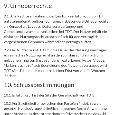
9. Urheberrechte
9.1. Alle Rechte an während der Leistungserfüllung durch TDT
entstehenden Arbeitsergebnissen, insbesondere Urheberrechte
an Konzepten, Layouts, Datenverarbeitungs- und
Computerprogrammen verbleiben bei TDT. Der Nutzer erhält ein
einfaches Nutzungsrecht ausschließlich für den vertraglich
vorgesehenen Gebrauch während der Vertragslaufzeit.
9.2. Der Nutzer räumt TDT für die Dauer des Nutzungsvertrages
ein einfaches Nutzungsrecht an den von ihm auf die Plattform
geladenen Inhalten (insbesondere Texte, Logos, Fotos, Videos,
Marken, etc.) ein. Nach Beendigung des Nutzungsvertrages wird
TDT sämtliche Inhalte innerhalb einer Frist von vier (4) Wochen
löschen.
10. Schlussbestimmungen
10.1. Erfüllungsort ist der Sitz der Gesellschaft von TDT.
10.2. Für Streitigkeiten zwischen den Parteien findet, soweit
gesetzlich zulässig, ausschließlich deutsches Recht Anwendung
unter Ausschluss des Internationalen Privatrechts und des U.N.