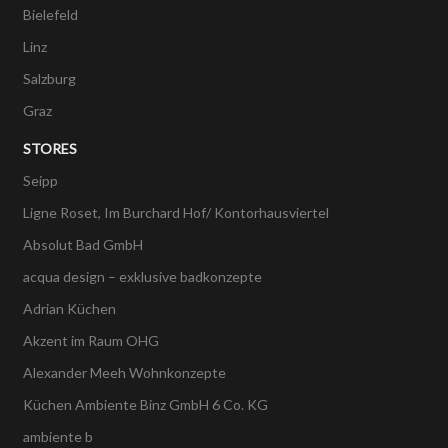
Bielefeld
Linz
Salzburg
Graz
STORES
Seipp
Ligne Roset, Im Burchard Hof/ Kontorhausviertel
Absolut Bad GmbH
acqua design – exklusive badkonzepte
Adrian Küchen
Akzent im Raum OHG
Alexander Meeh Wohnkonzepte
Küchen Ambiente Binz GmbH 6 Co. KG
ambiente b