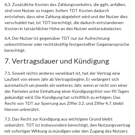
6.3. Zusätzliche Kosten des Zahlungsverkehrs, die ggfs. anfallen,
sind vom Nutzer zu tragen. Sofern TDT Kosten dadurch
entstehen, dass eine Zahlung abgelehnt wird und der Nutzer dies
verschuldet hat, ist TDT berechtigt, die dadurch entstandenen
Kosten in tatsächlicher Höhe an den Nutzer weiterzubelasten.
6.4. Der Nutzer ist gegenüber TDT nur zur Aufrechnung
unbestrittener oder rechtskräftig festgestellter Gegenansprüche
berechtigt.
7. Vertragsdauer und Kündigung
7.1. Soweit nichts anderes vereinbart ist, hat der Vertrag eine
Laufzeit von einem Jahr ab Vertragsbeginn. Er verlängert sich
automatisch um jeweils ein weiteres Jahr, wenn er nicht von einer
der Parteien unter Einhaltung einer Kündigungsfrist von 90 Tagen
gekündigt wird. Die Kündigung hat schriftlich zu erfolgen. Das
Recht von TDT zur Sperrung aus Ziffer 3.2. und Ziffer 4.7. bleibt
hiervon unberührt.
7.2. Das Recht zur Kündigung aus wichtigem Grund bleibt
unberührt. TDT ist insbesondere berechtigt, den Nutzungsvertrag
mit sofortiger Wirkung zu kündigen oder den Zugang des Nutzers