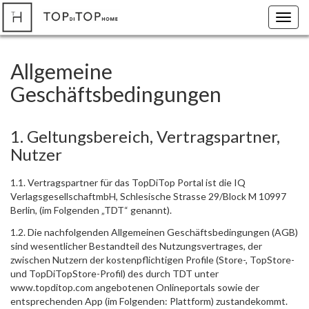
Toggl
navig
Allgemeine
Geschäftsbedingungen
1. Geltungsbereich, Vertragspartner,
Nutzer
1.1. Vertragspartner für das TopDiTop Portal ist die IQ
VerlagsgesellschaftmbH, Schlesische Strasse 29/Block M 10997
Berlin, (im Folgenden „TDT“ genannt).
1.2. Die nachfolgenden Allgemeinen Geschäftsbedingungen (AGB)
sind wesentlicher Bestandteil des Nutzungsvertrages, der
zwischen Nutzern der kostenpflichtigen Profile (Store-, TopStore-
und TopDiTopStore-Profil) des durch TDT unter
www.topditop.com angebotenen Onlineportals sowie der
entsprechenden App (im Folgenden: Plattform) zustandekommt.