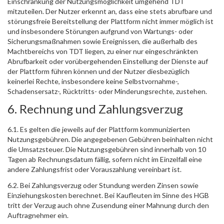
Einschränkung der Nutzungsmöglichkeit umgehend TDT
mitzuteilen. Der Nutzer erkennt an, dass eine stets abrufbare und
störungsfreie Bereitstellung der Plattform nicht immer möglich ist
und insbesondere Störungen aufgrund von Wartungs- oder
Sicherungsmaßnahmen sowie Ereignissen, die außerhalb des
Machtbereichs von TDT liegen, zu einer nur eingeschränkten
Abrufbarkeit oder vorübergehenden Einstellung der Dienste auf
der Plattform führen können und der Nutzer diesbezüglich
keinerlei Rechte, insbesondere keine Selbstvornahme-,
Schadensersatz-, Rücktritts- oder Minderungsrechte, zustehen.
6. Rechnung und Zahlungsverzug
6.1. Es gelten die jeweils auf der Plattform kommunizierten
Nutzungsgebühren. Die angegebenen Gebühren beinhalten nicht
die Umsatzsteuer. Die Nutzungsgebühren sind innerhalb von 10
Tagen ab Rechnungsdatum fällig, sofern nicht im Einzelfall eine
andere Zahlungsfrist oder Vorauszahlung vereinbart ist.
6.2. Bei Zahlungsverzug oder Stundung werden Zinsen sowie
Einziehungskosten berechnet. Bei Kaufleuten im Sinne des HGB
tritt der Verzug auch ohne Zusendung einer Mahnung durch den
Auftragnehmer ein.