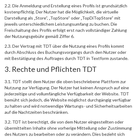
2.2. Die Anmeldung und Erstellung eines Profils ist grundsätzlich
kostenpflichtig. Der Nutzer hat die Möglichkeit, die virtuelle
Darstellung als „Store“, „TopStore“ oder „TopDiTopStore“ mit
jeweils unterschiedlichem Leistungsumfang zu buchen. Die
Freischaltung des Profils erfolgt erst nach vollständiger Zahlung
der Nutzungsgebühr gemäß Ziffer 6.
2.3. Der Vertrag mit TDT über die Nutzung eines Profils kommt
durch Abschluss des Buchungsvorgangs durch den Nutzer oder
mit Bestätigung des Auftrages durch TDT in Textform zustande.
3. Rechte und Pflichten TDT
3.1. TDT stellt dem Nutzer die oben beschriebene Plattform zur
Nutzung zur Verfügung. Der Nutzer hat keinen Anspruch auf eine
jederzeitige und vollumfängliche Verfügbarkeit der Website. TDT
bemüht sich jedoch, die Website möglichst durchgängig verfügbar
zu halten und wird notwendige Wartungs- und Sicherheitsarbeiten
auf die Nachtzeiten beschränken.
3.2. TDT ist berechtigt, die von dem Nutzer eingestellten oder
übermittelten Inhalte ohne vorherige Mitteilung oder Zustimmung
des Nutzers zu bearbeiten oder zu verändern. Dies bezieht sich