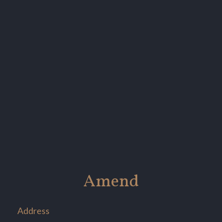
Amend
Address