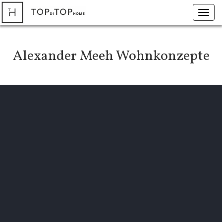
Toggl
navig
Alexander Meeh Wohnkonzepte