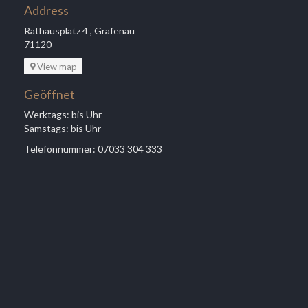
Address
Rathausplatz 4 , Grafenau
71120
View map
Geöffnet
Werktags: bis Uhr
Samstags: bis Uhr
Telefonnummer: 07033 304 333