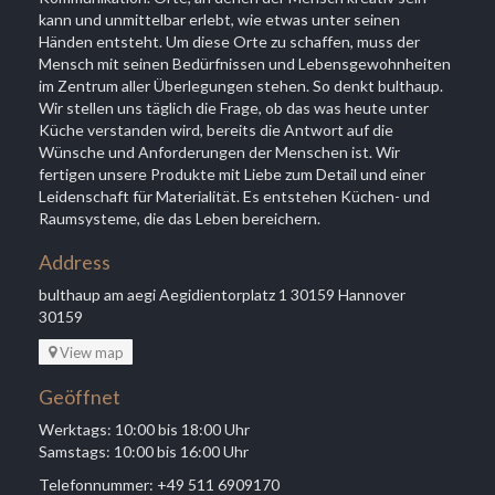
kann und unmittelbar erlebt, wie etwas unter seinen
Händen entsteht. Um diese Orte zu schaffen, muss der
Mensch mit seinen Bedürfnissen und Lebensgewohnheiten
im Zentrum aller Überlegungen stehen. So denkt bulthaup.
Wir stellen uns täglich die Frage, ob das was heute unter
Küche verstanden wird, bereits die Antwort auf die
Wünsche und Anforderungen der Menschen ist. Wir
fertigen unsere Produkte mit Liebe zum Detail und einer
Leidenschaft für Materialität. Es entstehen Küchen- und
Raumsysteme, die das Leben bereichern.
Address
bulthaup am aegi Aegidientorplatz 1 30159 Hannover
30159
View map
Geöffnet
Werktags: 10:00 bis 18:00 Uhr
Samstags: 10:00 bis 16:00 Uhr
Telefonnummer: +49 511 6909170