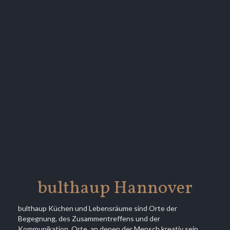
bulthaup Hannover
bulthaup Küchen und Lebensräume sind Orte der
Begegnung, des Zusammentreffens und der
Kommunikation. Orte, an denen der Mensch kreativ sein