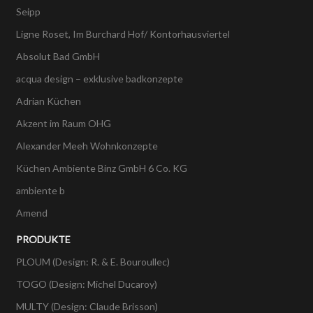
Seipp
Ligne Roset, Im Burchard Hof/ Kontorhausviertel
Absolut Bad GmbH
acqua design – exklusive badkonzepte
Adrian Küchen
Akzent im Raum OHG
Alexander Meeh Wohnkonzepte
Küchen Ambiente Binz GmbH 6 Co. KG
ambiente b
Amend
PRODUKTE
PLOUM (Design: R. & E. Bouroullec)
TOGO (Design: Michel Ducaroy)
MULTY (Design: Claude Brisson)