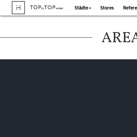
Städte
Stores
Refere
AREA