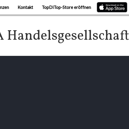
nzen
Kontakt
TopDiTop-Store eröffnen
 Handelsgesellschaf