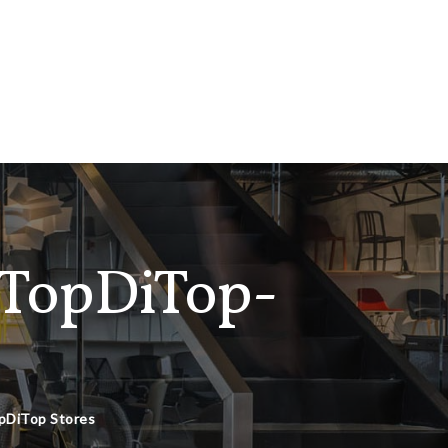
 TopDiTop-
opDiTop Stores