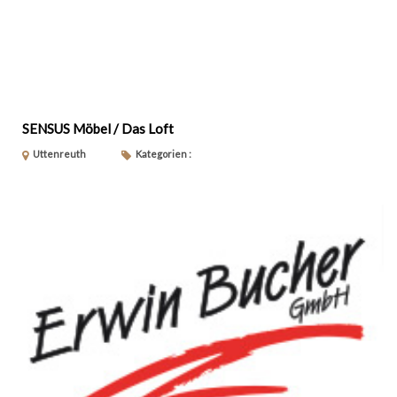
SENSUS Möbel / Das Loft
Uttenreuth
Kategorien :