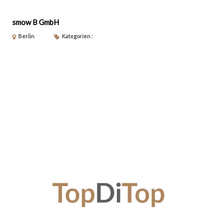
smow B GmbH
Berlin
Kategorien :