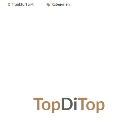
Frankfurt a.M.
Kategorien :