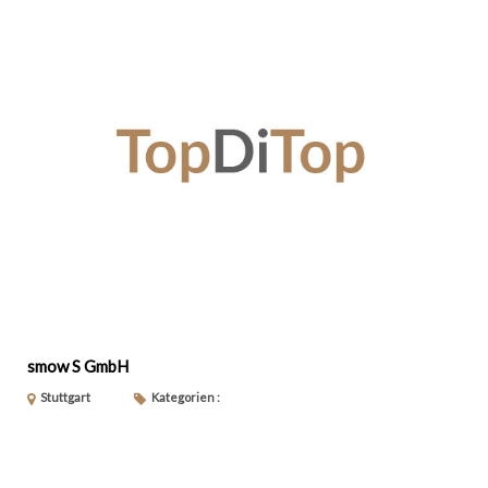
smow S GmbH
Stuttgart
Kategorien :