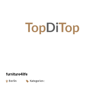
furniture4life
Berlin
Kategorien :