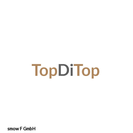
smow F GmbH