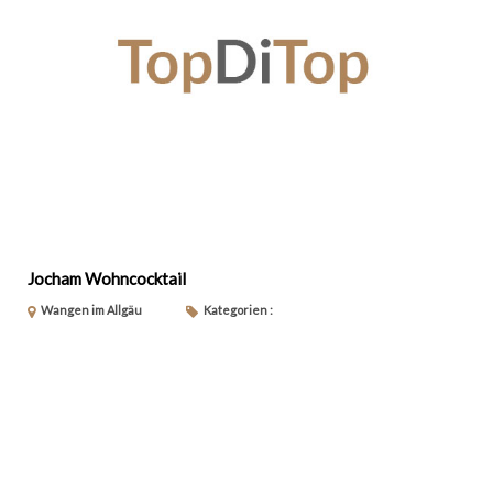
Jocham Wohncocktail
Wangen im Allgäu
Kategorien :