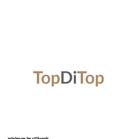
minimum im stilwerk